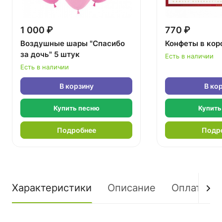
1 000 ₽
770 ₽
Воздушные шары "Спасибо
Конфеты в кор
за дочь" 5 штук
Есть в наличии
Есть в наличии
В корзину
В ко
Купить песню
Купить
Подробнее
Подр
Характеристики
Описание
Оплата