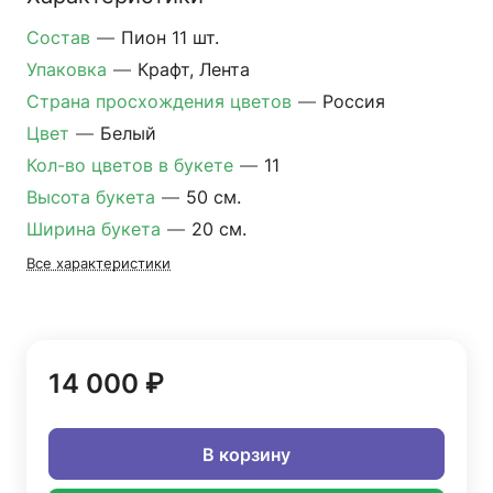
Состав
—
Пион 11 шт.
Упаковка
—
Крафт, Лента
Страна просхождения цветов
—
Россия
Цвет
—
Белый
Кол-во цветов в букете
—
11
Высота букета
—
50 см.
Ширина букета
—
20 см.
Все характеристики
14 000 ₽
В корзину