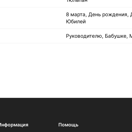
Тюльпан
8 марта, День рождения, 
Юбилей
Руководителю, Бабушке, 
Информация
Помощь