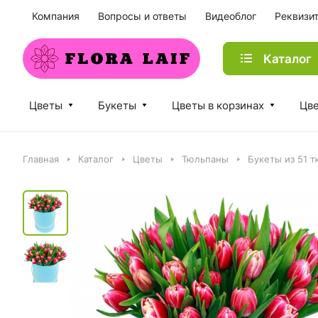
Компания
Вопросы и ответы
Видеоблог
Реквизи
Каталог
Цветы
Букеты
Цветы в корзинах
Цве
Главная
Каталог
Цветы
Тюльпаны
Букеты из 51 