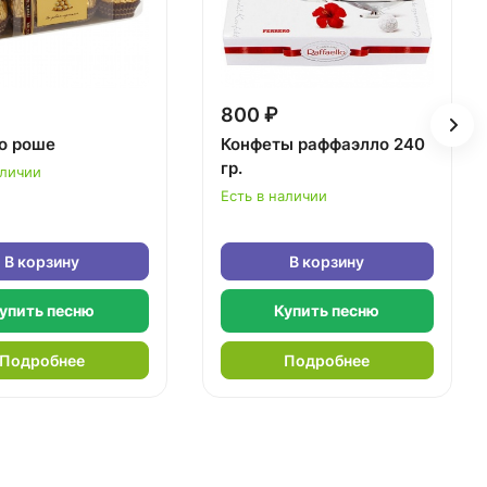
800 ₽
о роше
Конфеты раффаэлло 240
гр.
аличии
Есть в наличии
В корзину
В корзину
упить песню
Купить песню
Подробнее
Подробнее