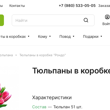
+7 (980) 533-05-05
Заказа
ты
Контакты
Вой
ты в коробках
Кому
Повод
Подарки
тюльпана
Тюльпаны в коробке "Рондо"
Тюльпаны в коробк
Характеристики
Состав
—
Тюльпан 51 шт.