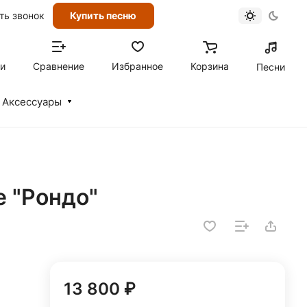
ть звонок
Купить песню
ти
Сравнение
Избранное
Корзина
Песни
Аксессуары
е "Рондо"
13 800 ₽