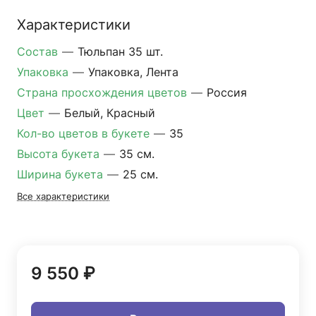
Характеристики
Состав
—
Тюльпан 35 шт.
Упаковка
—
Упаковка, Лента
Страна просхождения цветов
—
Россия
Цвет
—
Белый, Красный
Кол-во цветов в букете
—
35
Высота букета
—
35 см.
Ширина букета
—
25 см.
Все характеристики
9 550 ₽