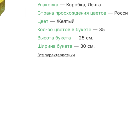
Упаковка
—
Коробка, Лента
Страна просхождения цветов
—
Росси
Цвет
—
Желтый
Кол-во цветов в букете
—
35
Высота букета
—
25 см.
Ширина букета
—
30 см.
Все характеристики