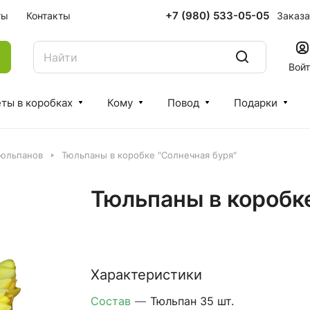
+7 (980) 533-05-05
Заказа
ты
Контакты
Вой
ты в коробках
Кому
Повод
Подарки
тюльпанов
Тюльпаны в коробке "Солнечная буря"
Тюльпаны в коробк
Характеристики
Состав
—
Тюльпан 35 шт.