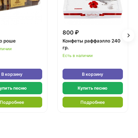
800 ₽
о роше
Конфеты раффаэлло 240
гр.
аличии
Есть в наличии
В корзину
В корзину
упить песню
Купить песню
Подробнее
Подробнее