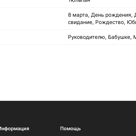
Тюльпан
8 марта, День рождения, 
свидание, Рождество, Юб
Руководителю, Бабушке, 
Информация
Помощь