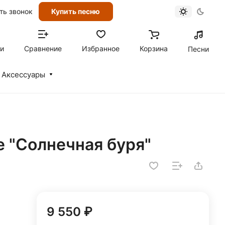
ть звонок
Купить песню
ти
Сравнение
Избранное
Корзина
Песни
Аксессуары
е "Солнечная буря"
9 550 ₽