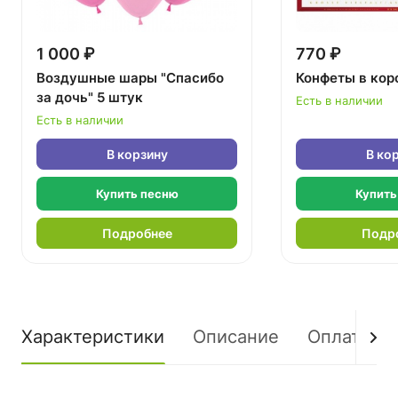
1 000 ₽
770 ₽
Воздушные шары "Спасибо
Конфеты в кор
за дочь" 5 штук
Есть в наличии
Есть в наличии
В корзину
В ко
Купить песню
Купить
Подробнее
Подр
Характеристики
Описание
Оплата