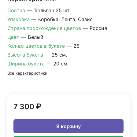
Состав
—
Тюльпан 25 шт.
Упаковка
—
Коробка, Лента, Оазис
Страна просхождения цветов
—
Россия
Цвет
—
Белый
Кол-во цветов в букете
—
25
Высота букета
—
25 см.
Ширина букета
—
20 см.
Все характеристики
7 300 ₽
В корзину