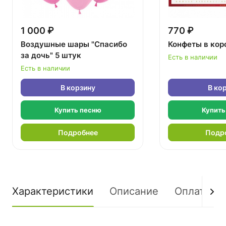
1 000 ₽
770 ₽
Воздушные шары "Спасибо
Конфеты в кор
за дочь" 5 штук
Есть в наличии
Есть в наличии
В корзину
В ко
Купить песню
Купить
Подробнее
Подр
Характеристики
Описание
Оплата