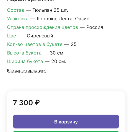
Состав
—
Тюльпан 25 шт.
Упаковка
—
Коробка, Лента, Оазис
Страна просхождения цветов
—
Россия
Цвет
—
Сиреневый
Кол-во цветов в букете
—
25
Высота букета
—
30 см.
Ширина букета
—
20 см.
Все характеристики
7 300 ₽
В корзину