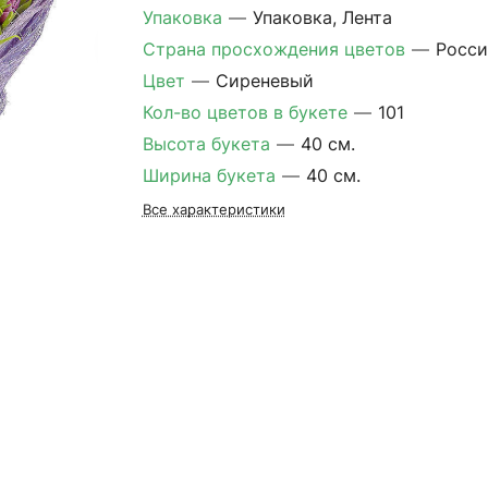
Упаковка
—
Упаковка, Лента
Страна просхождения цветов
—
Росси
Цвет
—
Сиреневый
Кол-во цветов в букете
—
101
Высота букета
—
40 см.
Ширина букета
—
40 см.
Все характеристики