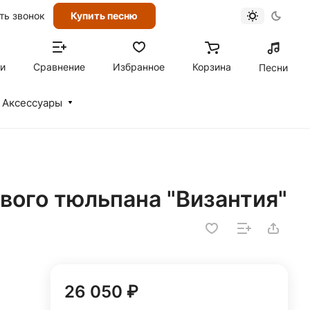
ть звонок
Купить песню
ти
Сравнение
Избранное
Корзина
Песни
Аксессуары
евого тюльпана "Византия"
26 050 ₽