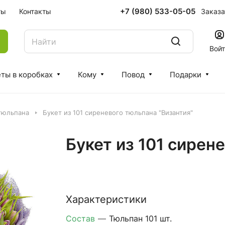
+7 (980) 533-05-05
Заказа
ты
Контакты
Вой
ты в коробках
Кому
Повод
Подарки
 тюльпана
Букет из 101 сиреневого тюльпана "Византия"
Букет из 101 сирен
Характеристики
Состав
—
Тюльпан 101 шт.