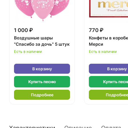
1 000 ₽
770 ₽
Воздушные шары
Конфеты в короб
"Спасибо за дочь" 5 штук
Мерси
Есть в наличии
Есть в наличии
В корзину
В корзину
Купить песню
Купить пес
Подробнее
Подробне