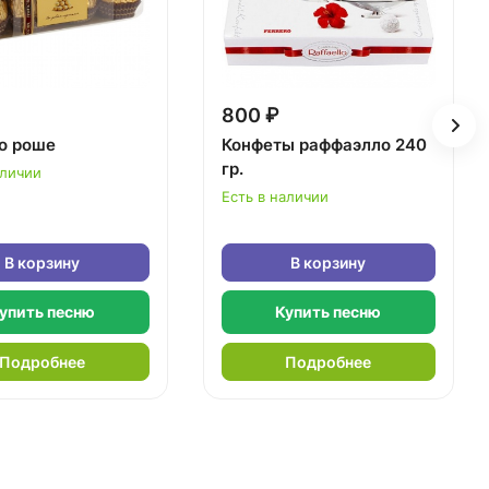
800 ₽
о роше
Конфеты раффаэлло 240
гр.
аличии
Есть в наличии
В корзину
В корзину
упить песню
Купить песню
Подробнее
Подробнее