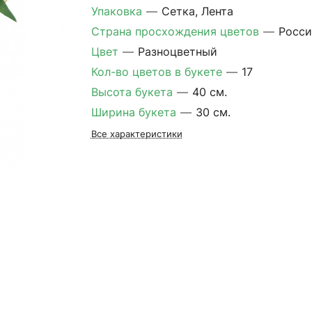
Упаковка
—
Сетка, Лента
Страна просхождения цветов
—
Росси
Цвет
—
Разноцветный
Кол-во цветов в букете
—
17
Высота букета
—
40 см.
Ширина букета
—
30 см.
Все характеристики