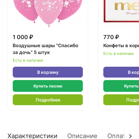
1 000 ₽
770 ₽
Воздушные шары "Спасибо
Конфеты в кор
за дочь" 5 штук
Есть в наличии
Есть в наличии
В корзину
В ко
Купить песню
Купить
Подробнее
Подр
Характеристики
Описание
Оплата