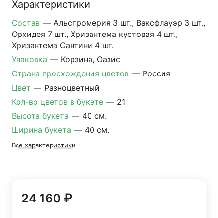
Характеристики
Состав
—
Альстромерия 3 шт., Ваксфлауэр 3 шт.,
Орхидея 7 шт., Хризантема кустовая 4 шт.,
Хризантема Сантини 4 шт.
Упаковка
—
Корзина, Оазис
Страна просхождения цветов
—
Россия
Цвет
—
Разноцветный
Кол-во цветов в букете
—
21
Высота букета
—
40 см.
Ширина букета
—
40 см.
Все характеристики
24 160 ₽